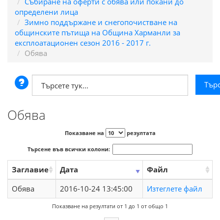
Събиране на оферти с обява или покани до
определени лица
Зимно поддържане и снегопочистване на
общинските пътища на Община Харманли за
експлоатационен сезон 2016 - 2017 г.
Обява
Обява
Показване на
резултата
Търсене във всички колони:
Заглавие
Дата
Файл
Обява
2016-10-24 13:45:00
Изтеглете файл
Показване на резултати от 1 до 1 от общо 1