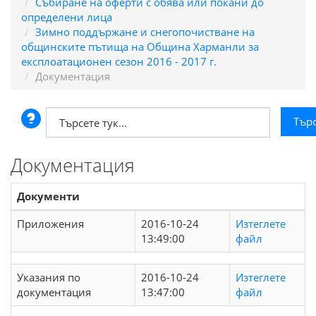
Събиране на оферти с обява или покани до
определени лица
Зимно поддържане и снегопочистване на
общинските пътища на Община Харманли за
експлоатационен сезон 2016 - 2017 г.
Документация
Документация
Документи
Приложения
2016-10-24
Изтеглете
13:49:00
файл
Указания по
2016-10-24
Изтеглете
документация
13:47:00
файл