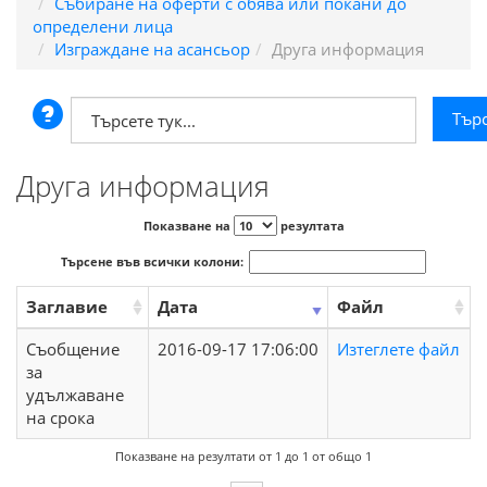
Събиране на оферти с обява или покани до
определени лица
Изграждане на асансьор
Друга информация
Друга информация
Показване на
резултата
Търсене във всички колони:
Заглавие
Дата
Файл
Съобщение
2016-09-17 17:06:00
Изтеглете файл
за
удължаване
на срока
Показване на резултати от 1 до 1 от общо 1