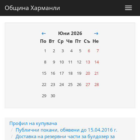
Община Харманли
Toggl
navig
←
Юни 2026
→
По
Вт
Ср
Чв
Пт
Съ
Не
1
2
3
4
5
6
7
8
9
10
11
12
13
14
15
16
17
18
19
20
21
22
23
24
25
26
27
28
29
30
Профил на купувача
Публични покани, обявени до 15.04.2016 г.
Доставка на резервни части за булдозер за