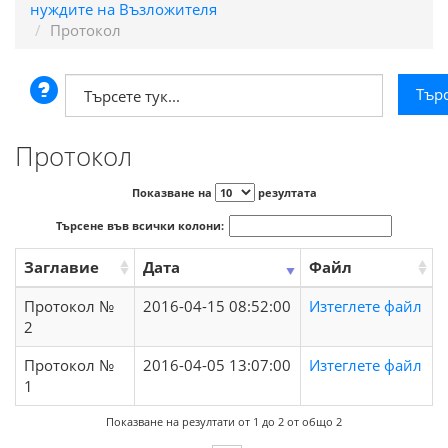
нуждите на Възложителя
Протокол
Протокол
Показване на
резултата
Търсене във всички колони:
Заглавие
Дата
Файл
Протокол №
2016-04-15 08:52:00
Изтеглете файл
2
Протокол №
2016-04-05 13:07:00
Изтеглете файл
1
Показване на резултати от 1 до 2 от общо 2