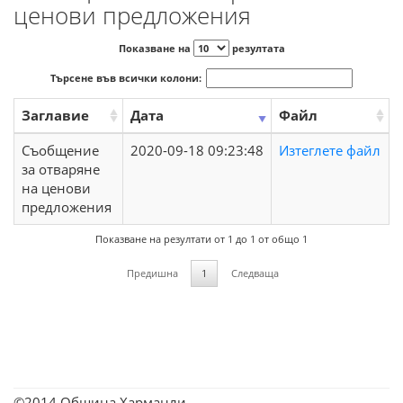
ценови предложения
Показване на
резултата
Търсене във всички колони:
Заглавие
Дата
Файл
Съобщение
2020-09-18 09:23:48
Изтеглете файл
за отваряне
на ценови
предложения
Показване на резултати от 1 до 1 от общо 1
Предишна
1
Следваща
©2014 Община Харманли