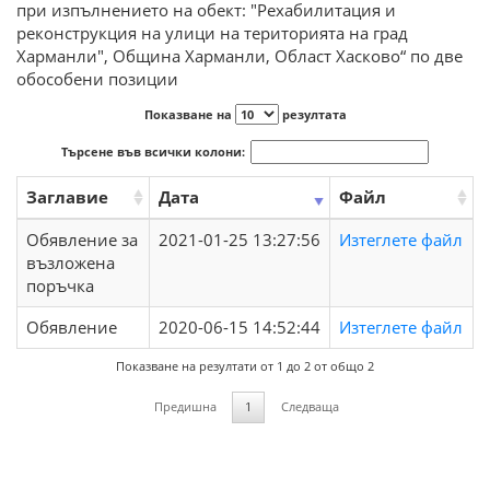
при изпълнението на обект: "Рехабилитация и
реконструкция на улици на територията на град
Харманли", Община Харманли, Област Хасково“ по две
обособени позиции
Показване на
резултата
Търсене във всички колони:
Заглавие
Дата
Файл
Обявление за
2021-01-25 13:27:56
Изтеглете файл
възложена
поръчка
Обявление
2020-06-15 14:52:44
Изтеглете файл
Показване на резултати от 1 до 2 от общо 2
Предишна
1
Следваща