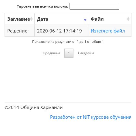
Търсене във всички колони:
Заглавие
Дата
Файл
Решение
2020-06-12 17:14:19
Изтеглете файл
Показване на резултати от 1 до 1 от общо 1
Предишна
1
Следваща
©2014 Община Харманли
Разработен от NIT
курсове обучения