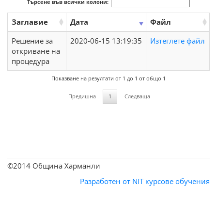
Търсене във всички колони:
Заглавие
Дата
Файл
Решение за
2020-06-15 13:19:35
Изтеглете файл
откриване на
процедура
Показване на резултати от 1 до 1 от общо 1
Предишна
1
Следваща
©2014 Община Харманли
Разработен от NIT
курсове обучения