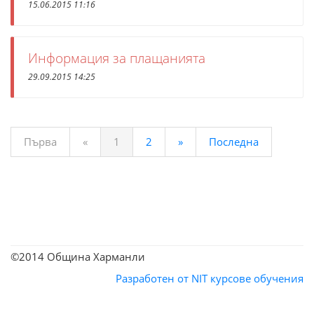
15.06.2015 11:16
Информация за плащанията
29.09.2015 14:25
Първа
«
1
2
»
Последна
©2014 Община Харманли
Разработен от NIT
курсове обучения