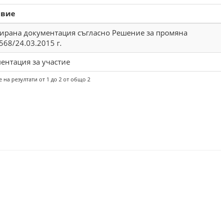
авие
ирана документация съгласно Решение за промяна
68/24.03.2015 г.
ентация за участие
 на резултати от 1 до 2 от общо 2