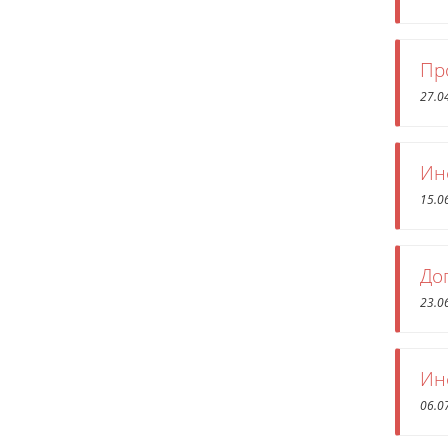
Пр
27.0
Ин
15.0
До
23.0
Ин
06.0