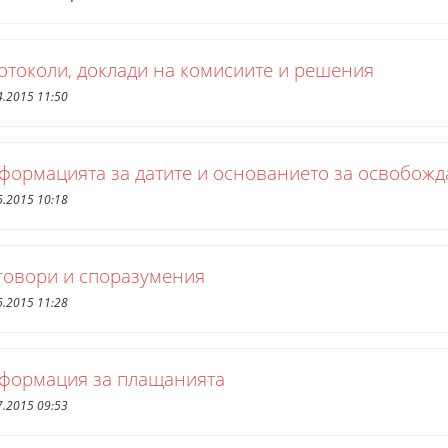
отоколи, доклади на комисиите и решения
4.2015 11:50
формацията за датите и основанието за освобожд
6.2015 10:18
говори и споразумения
6.2015 11:28
формация за плащанията
7.2015 09:53