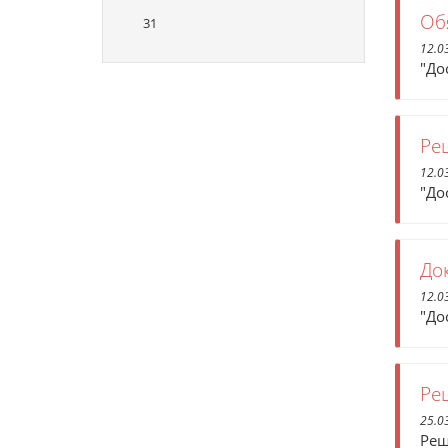
Об
31
12.0
"До
Ре
12.0
"До
До
12.0
"До
Ре
25.0
Реш