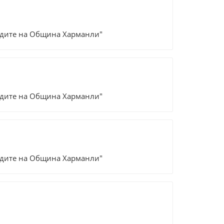
уждите на Община Харманли"
уждите на Община Харманли"
уждите на Община Харманли"