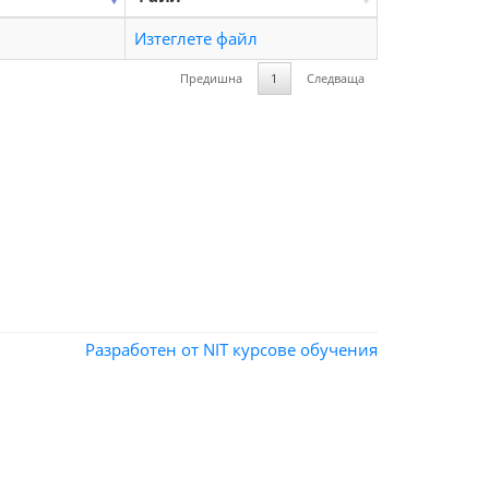
Изтеглете файл
Предишна
1
Следваща
Разработен от NIT
курсове обучения