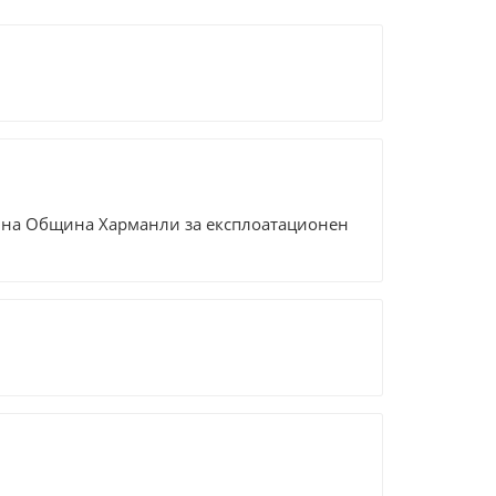
 на Община Харманли за експлоатационен