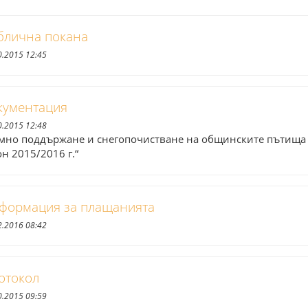
блична покана
0.2015 12:45
кументация
0.2015 12:48
имно поддържане и снегопочистване на общинските пътища
он 2015/2016 г.“
формация за плащанията
2.2016 08:42
отокол
0.2015 09:59